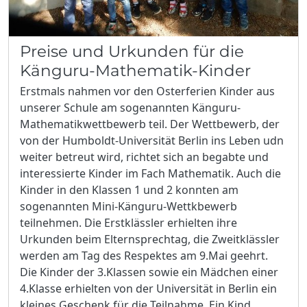
Preise und Urkunden für die
Känguru-Mathematik-Kinder
Erstmals nahmen vor den Osterferien Kinder aus
unserer Schule am sogenannten Känguru-
Mathematikwettbewerb teil. Der Wettbewerb, der
von der Humboldt-Universität Berlin ins Leben udn
weiter betreut wird, richtet sich an begabte und
interessierte Kinder im Fach Mathematik. Auch die
Kinder in den Klassen 1 und 2 konnten am
sogenannten Mini-Känguru-Wettkbewerb
teilnehmen. Die Erstklässler erhielten ihre
Urkunden beim Elternsprechtag, die Zweitklässler
werden am Tag des Respektes am 9.Mai geehrt.
Die Kinder der 3.Klassen sowie ein Mädchen einer
4.Klasse erhielten von der Universität in Berlin ein
kleines Geschenk für die Teilnahme. Ein Kind