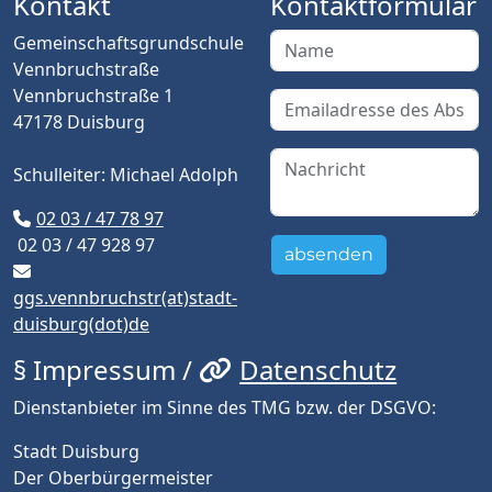
Kontakt
Kontaktformular
Gemeinschaftsgrundschule
Vennbruchstraße
Vennbruchstraße 1
47178 Duisburg
Schulleiter: Michael Adolph
02 03 / 47 78 97
02 03 / 47 928 97
absenden
ggs.vennbruchstr(at)stadt-
duisburg(dot)de
§ Impressum /
Datenschutz
Dienstanbieter im Sinne des TMG bzw. der DSGVO:
Stadt Duisburg
Der Oberbürgermeister