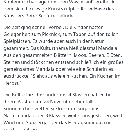
Kohlenmischanlage oder den Wasseraufbereiter, in
dem sich die riesige Kunstskulptur Roter Hase des
Künstlers Peter Schütte befindet.
Die Zeit ging schnell vorbei. Die Kinder hatten
Gelegenheit zum Picknick, zum Toben auf den tollen
Spielplätzen. Es wurde aber auch in der Natur
gesammelt. Das Kulturthema hieß diesmal Mandala.
Aus den gesammelten Blättern, Moos, Beeren, Blüten,
Steinen und Stöckchen entstand schließlich ein großes
gemeinsames Mandala oder wie eine Schülerin es
ausdrückte: "Sieht aus wie ein Kuchen. Ein Kuchen im
Herbst."
Die Kulturforscherkinder der 4.Klassen hatten bei
ihrem Ausflug am 24.November ebenfalls
Sonnenscheinwetter. Sie konnten sogar das
Naturmandala der 3.Klässler weiter ausgestalten, weil
Wind und Spaziergänger das Freitagsmandala nicht
zerstört hatten.