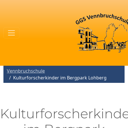
Vennbruchschule
Kulturforscherkinder im Bergpark Lohberg
Kulturforscherkind