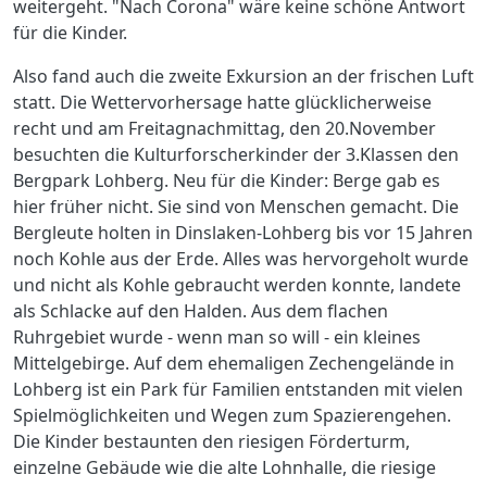
weitergeht. "Nach Corona" wäre keine schöne Antwort
für die Kinder.
Also fand auch die zweite Exkursion an der frischen Luft
statt. Die Wettervorhersage hatte glücklicherweise
recht und am Freitagnachmittag, den 20.November
besuchten die Kulturforscherkinder der 3.Klassen den
Bergpark Lohberg. Neu für die Kinder: Berge gab es
hier früher nicht. Sie sind von Menschen gemacht. Die
Bergleute holten in Dinslaken-Lohberg bis vor 15 Jahren
noch Kohle aus der Erde. Alles was hervorgeholt wurde
und nicht als Kohle gebraucht werden konnte, landete
als Schlacke auf den Halden. Aus dem flachen
Ruhrgebiet wurde - wenn man so will - ein kleines
Mittelgebirge. Auf dem ehemaligen Zechengelände in
Lohberg ist ein Park für Familien entstanden mit vielen
Spielmöglichkeiten und Wegen zum Spazierengehen.
Die Kinder bestaunten den riesigen Förderturm,
einzelne Gebäude wie die alte Lohnhalle, die riesige