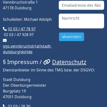
Vennbruchstraße 1
47178 Duisburg
Schulleiter: Michael Adolph
02 03 / 47 78 97
02 03 / 47 928 97
absenden
ggs.vennbruchstr(at)stadt-
duisburg(dot)de
§ Impressum /
Datenschutz
Dienstanbieter im Sinne des TMG bzw. der DSGVO:
Stadt Duisburg
Der Oberbürgermeister
Burgplatz 19
47051 Duisburg
02 03 / 28 30