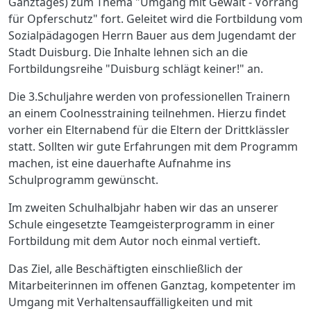
Ganztages) zum Thema "Umgang mit Gewalt - Vorrang
für Opferschutz" fort. Geleitet wird die Fortbildung vom
Sozialpädagogen Herrn Bauer aus dem Jugendamt der
Stadt Duisburg. Die Inhalte lehnen sich an die
Fortbildungsreihe "Duisburg schlägt keiner!" an.
Die 3.Schuljahre werden von professionellen Trainern
an einem Coolnesstraining teilnehmen. Hierzu findet
vorher ein Elternabend für die Eltern der Drittklässler
statt. Sollten wir gute Erfahrungen mit dem Programm
machen, ist eine dauerhafte Aufnahme ins
Schulprogramm gewünscht.
Im zweiten Schulhalbjahr haben wir das an unserer
Schule eingesetzte Teamgeisterprogramm in einer
Fortbildung mit dem Autor noch einmal vertieft.
Das Ziel, alle Beschäftigten einschließlich der
Mitarbeiterinnen im offenen Ganztag, kompetenter im
Umgang mit Verhaltensauffälligkeiten und mit