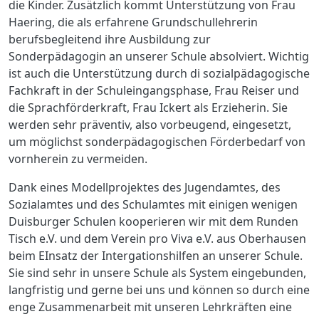
die Kinder. Zusätzlich kommt Unterstützung von Frau
Haering, die als erfahrene Grundschullehrerin
berufsbegleitend ihre Ausbildung zur
Sonderpädagogin an unserer Schule absolviert. Wichtig
ist auch die Unterstützung durch di sozialpädagogische
Fachkraft in der Schuleingangsphase, Frau Reiser und
die Sprachförderkraft, Frau Ickert als Erzieherin. Sie
werden sehr präventiv, also vorbeugend, eingesetzt,
um möglichst sonderpädagogischen Förderbedarf von
vornherein zu vermeiden.
Dank eines Modellprojektes des Jugendamtes, des
Sozialamtes und des Schulamtes mit einigen wenigen
Duisburger Schulen kooperieren wir mit dem Runden
Tisch e.V. und dem Verein pro Viva e.V. aus Oberhausen
beim EInsatz der Intergationshilfen an unserer Schule.
Sie sind sehr in unsere Schule als System eingebunden,
langfristig und gerne bei uns und können so durch eine
enge Zusammenarbeit mit unseren Lehrkräften eine