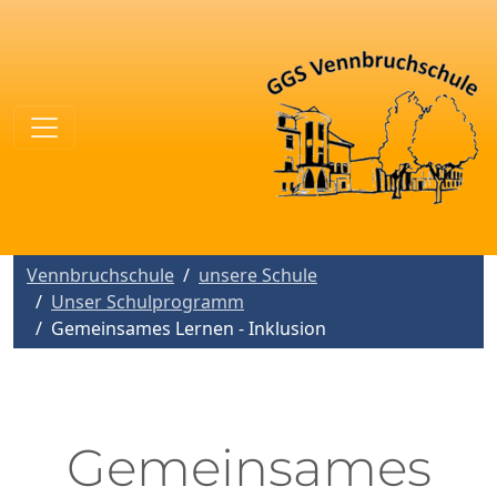
Vennbruchschule
unsere Schule
Unser Schulprogramm
Gemeinsames Lernen - Inklusion
Gemeinsames