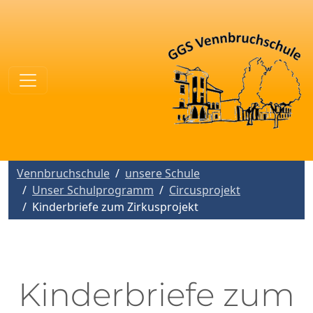
Vennbruchschule
unsere Schule
Unser Schulprogramm
Circusprojekt
Kinderbriefe zum Zirkusprojekt
Kinderbriefe zum