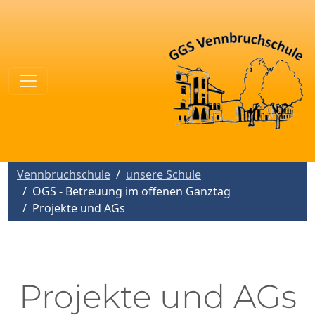
Vennbruchschule
unsere Schule
OGS - Betreuung im offenen Ganztag
Projekte und AGs
Projekte und AGs