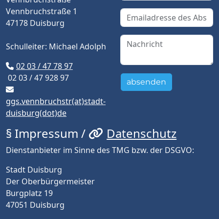
Vennbruchstraße 1
47178 Duisburg
Schulleiter: Michael Adolph
02 03 / 47 78 97
02 03 / 47 928 97
absenden
ggs.vennbruchstr(at)stadt-
duisburg(dot)de
§ Impressum /
Datenschutz
Dienstanbieter im Sinne des TMG bzw. der DSGVO:
Stadt Duisburg
Der Oberbürgermeister
Burgplatz 19
47051 Duisburg