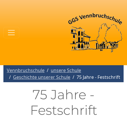
Vennbruchschule
unsere Schule
Geschichte unserer Schule
75 Jahre - Festschrift
75 Jahre -
Festschrift