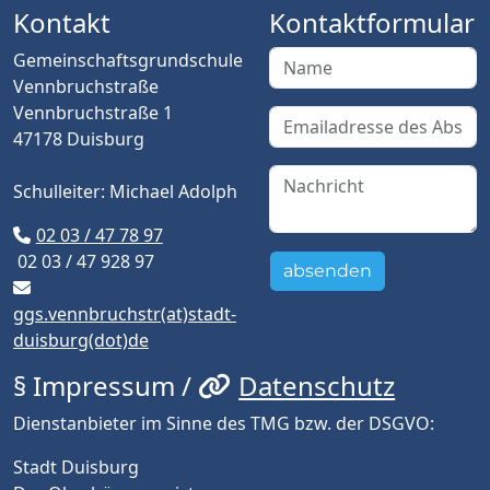
Kontakt
Kontaktformular
Gemeinschaftsgrundschule
Vennbruchstraße
Vennbruchstraße 1
47178 Duisburg
Schulleiter: Michael Adolph
02 03 / 47 78 97
02 03 / 47 928 97
absenden
ggs.vennbruchstr(at)stadt-
duisburg(dot)de
§ Impressum /
Datenschutz
Dienstanbieter im Sinne des TMG bzw. der DSGVO:
Stadt Duisburg