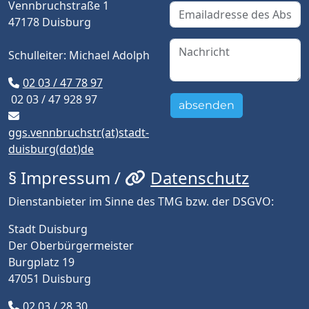
Vennbruchstraße 1
47178 Duisburg
Schulleiter: Michael Adolph
02 03 / 47 78 97
02 03 / 47 928 97
absenden
ggs.vennbruchstr(at)stadt-
duisburg(dot)de
§ Impressum /
Datenschutz
Dienstanbieter im Sinne des TMG bzw. der DSGVO:
Stadt Duisburg
Der Oberbürgermeister
Burgplatz 19
47051 Duisburg
02 03 / 28 30