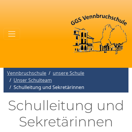
Vennbruchschule
unsere Schule
Unser Schulteam
Schulleitung und Sekretärinnen
Schulleitung und
Sekretärinnen