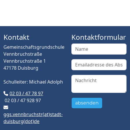
Kontakt
Kontaktformular
Gemeinschaftsgrundschule
Vennbruchstraße
Vennbruchstraße 1
47178 Duisburg
Schulleiter: Michael Adolph
02 03 / 47 78 97
02 03 / 47 928 97
absenden
ggs.vennbruchstr(at)stadt-
duisburg(dot)de