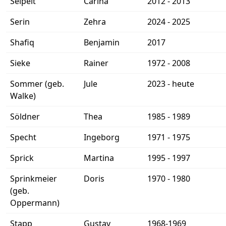
Seipelt
Carina
2012 - 2013
Serin
Zehra
2024 - 2025
Shafiq
Benjamin
2017
Sieke
Rainer
1972 - 2008
Sommer (geb.
Jule
2023 - heute
Walke)
Söldner
Thea
1985 - 1989
Specht
Ingeborg
1971 - 1975
Sprick
Martina
1995 - 1997
Sprinkmeier
Doris
1970 - 1980
(geb.
Oppermann)
Stapp
Gustav
1968-1969