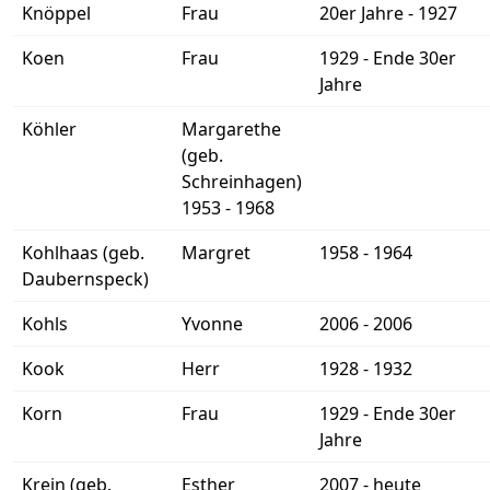
Knöppel
Frau
20er Jahre - 1927
Koen
Frau
1929 - Ende 30er
Jahre
Köhler
Margarethe
(geb.
Schreinhagen)
1953 - 1968
Kohlhaas (geb.
Margret
1958 - 1964
Daubernspeck)
Kohls
Yvonne
2006 - 2006
Kook
Herr
1928 - 1932
Korn
Frau
1929 - Ende 30er
Jahre
Krein (geb.
Esther
2007 - heute