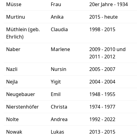
Müsse
Frau
20er Jahre - 1934
Murtinu
Anika
2015 - heute
Müthlein (geb.
Claudia
1998 - 2015
Ehrlich)
Naber
Marlene
2009 - 2010 und
2011 - 2012
Nazli
Nursin
2005 - 2007
Nejla
Yigit
2004 - 2004
Neugebauer
Emil
1948 - 1955
Nierstenhöfer
Christa
1974 - 1977
Nolte
Andrea
1992 - 2022
Nowak
Lukas
2013 - 2015