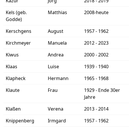
Kazur
Jörg
2018 - 2019
Kels (geb.
Matthias
2008-heute
Godde)
Kerschgens
August
1957 - 1962
Kirchmeyer
Manuela
2012 - 2023
Kiwus
Andrea
2000 - 2002
Klaas
Luise
1939 - 1940
Klapheck
Hermann
1965 - 1968
Klaute
Frau
1929 - Ende 30er
Jahre
Klaßen
Verena
2013 - 2014
Knippenberg
Irmgard
1957 - 1962