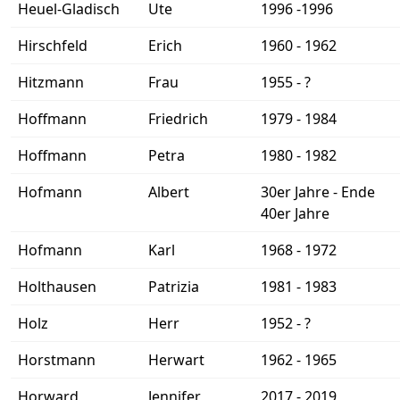
Heuel-Gladisch
Ute
1996 -1996
Hirschfeld
Erich
1960 - 1962
Hitzmann
Frau
1955 - ?
Hoffmann
Friedrich
1979 - 1984
Hoffmann
Petra
1980 - 1982
Hofmann
Albert
30er Jahre - Ende
40er Jahre
Hofmann
Karl
1968 - 1972
Holthausen
Patrizia
1981 - 1983
Holz
Herr
1952 - ?
Horstmann
Herwart
1962 - 1965
Horward
Jennifer
2017 - 2019