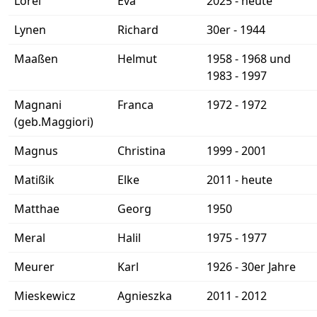
Lorei
Eva
2025 - heute
Lynen
Richard
30er - 1944
Maaßen
Helmut
1958 - 1968 und
1983 - 1997
Magnani
Franca
1972 - 1972
(geb.Maggiori)
Magnus
Christina
1999 - 2001
Matißik
Elke
2011 - heute
Matthae
Georg
1950
Meral
Halil
1975 - 1977
Meurer
Karl
1926 - 30er Jahre
Mieskewicz
Agnieszka
2011 - 2012