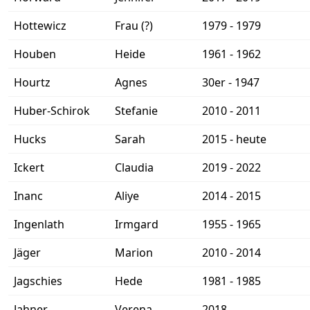
Hottewicz
Frau (?)
1979 - 1979
Houben
Heide
1961 - 1962
Hourtz
Agnes
30er - 1947
Huber-Schirok
Stefanie
2010 - 2011
Hucks
Sarah
2015 - heute
Ickert
Claudia
2019 - 2022
Inanc
Aliye
2014 - 2015
Ingenlath
Irmgard
1955 - 1965
Jäger
Marion
2010 - 2014
Jagschies
Hede
1981 - 1985
Jahner
Verena
2018