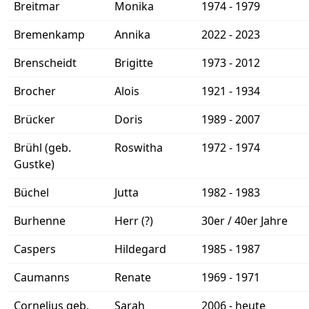
Breitmar
Monika
1974 - 1979
Bremenkamp
Annika
2022 - 2023
Brenscheidt
Brigitte
1973 - 2012
Brocher
Alois
1921 - 1934
Brücker
Doris
1989 - 2007
Brühl (geb.
Roswitha
1972 - 1974
Gustke)
Büchel
Jutta
1982 - 1983
Burhenne
Herr (?)
30er / 40er Jahre
Caspers
Hildegard
1985 - 1987
Caumanns
Renate
1969 - 1971
Cornelius geb.
Sarah
2006 - heute