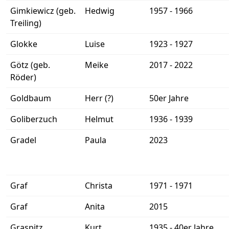
Gimkiewicz (geb.
Hedwig
1957 - 1966
Treiling)
Glokke
Luise
1923 - 1927
Götz (geb.
Meike
2017 - 2022
Röder)
Goldbaum
Herr (?)
50er Jahre
Goliberzuch
Helmut
1936 - 1939
Gradel
Paula
2023
Graf
Christa
1971 - 1971
Graf
Anita
2015
Graspitz
Kurt
1935 - 40er Jahre