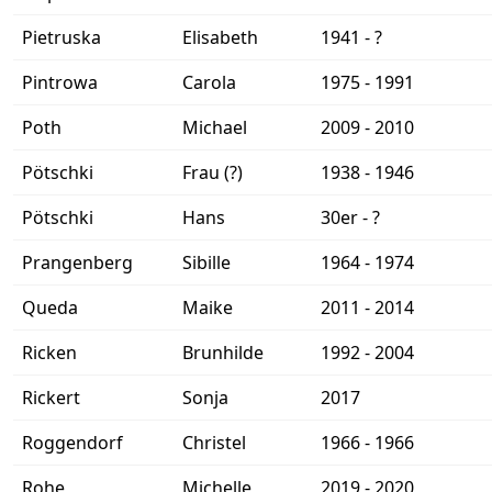
Pietruska
Elisabeth
1941 - ?
Pintrowa
Carola
1975 - 1991
Poth
Michael
2009 - 2010
Pötschki
Frau (?)
1938 - 1946
Pötschki
Hans
30er - ?
Prangenberg
Sibille
1964 - 1974
Queda
Maike
2011 - 2014
Ricken
Brunhilde
1992 - 2004
Rickert
Sonja
2017
Roggendorf
Christel
1966 - 1966
Rohe
Michelle
2019 - 2020