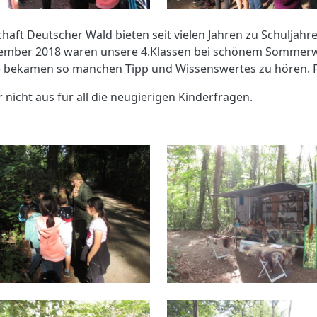
haft Deutscher Wald bieten seit vielen Jahren zu Schulja
ember 2018 waren unsere 4.Klassen bei schönem Sommerwe
ie bekamen so manchen Tipp und Wissenswertes zu hören. 
r nicht aus für all die neugierigen Kinderfragen.