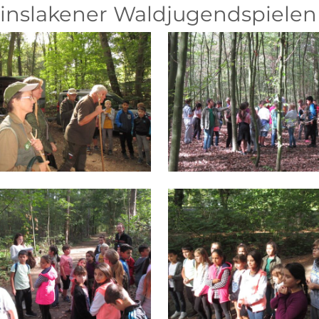
Dinslakener Waldjugendspielen