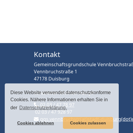
Kontakt
Gemeinschaftsgrundschule Vennbruchstra
Vennbruchstraße 1
47178 Duisburg
Schulleiter: Michael Adolph
Diese Website verwendet datenschutzkonforme
Cookies. Nähere Informationen erhalten Sie in
02 03 / 47 78 97
der
Datenschutzerklärung.
02 03 / 47 928 97
ggs.vennbruchstr(at)stadt-duisburg(dot)
Cookies ablehnen
Cookies zulassen