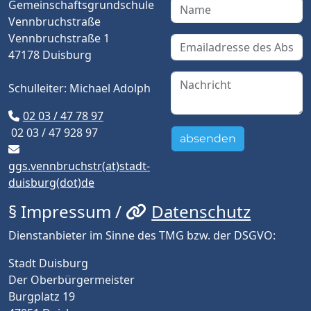
Gemeinschaftsgrundschule
Vennbruchstraße
Vennbruchstraße 1
47178 Duisburg
Schulleiter: Michael Adolph
02 03 / 47 78 97
02 03 / 47 928 97
absenden
ggs.vennbruchstr(at)stadt-
duisburg(dot)de
§ Impressum /
Datenschutz
Dienstanbieter im Sinne des TMG bzw. der DSGVO:
Stadt Duisburg
Der Oberbürgermeister
Burgplatz 19