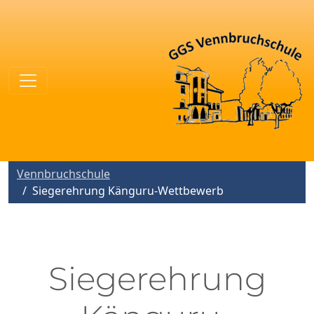
Vennbruchschule
Siegerehrung Känguru-Wettbewerb
Siegerehrung