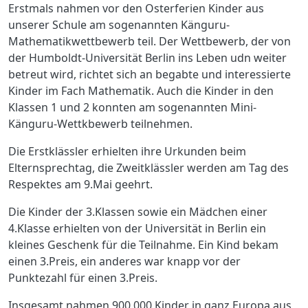
Erstmals nahmen vor den Osterferien Kinder aus
unserer Schule am sogenannten Känguru-
Mathematikwettbewerb teil. Der Wettbewerb, der von
der Humboldt-Universität Berlin ins Leben udn weiter
betreut wird, richtet sich an begabte und interessierte
Kinder im Fach Mathematik. Auch die Kinder in den
Klassen 1 und 2 konnten am sogenannten Mini-
Känguru-Wettkbewerb teilnehmen.
Die Erstklässler erhielten ihre Urkunden beim
Elternsprechtag, die Zweitklässler werden am Tag des
Respektes am 9.Mai geehrt.
Die Kinder der 3.Klassen sowie ein Mädchen einer
4.Klasse erhielten von der Universität in Berlin ein
kleines Geschenk für die Teilnahme. Ein Kind bekam
einen 3.Preis, ein anderes war knapp vor der
Punktezahl für einen 3.Preis.
Insgesamt nahmen 900.000 Kinder in ganz Europa aus