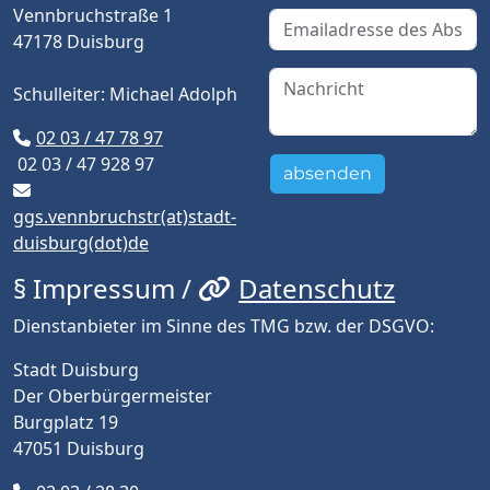
Vennbruchstraße 1
47178 Duisburg
Schulleiter: Michael Adolph
02 03 / 47 78 97
02 03 / 47 928 97
absenden
ggs.vennbruchstr(at)stadt-
duisburg(dot)de
§ Impressum /
Datenschutz
Dienstanbieter im Sinne des TMG bzw. der DSGVO:
Stadt Duisburg
Der Oberbürgermeister
Burgplatz 19
47051 Duisburg