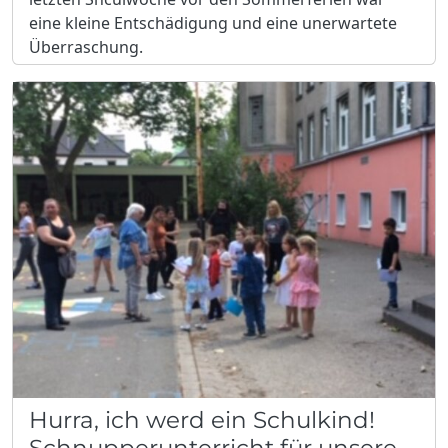
eine kleine Entschädigung und eine unerwartete
Überraschung.
Hurra, ich werd ein Schulkind!
Schnupperunterricht für unsere