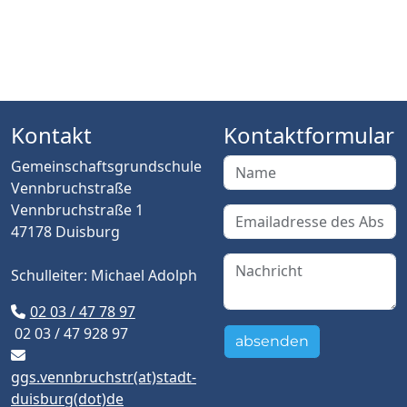
Kontakt
Kontaktformular
Gemeinschaftsgrundschule
Vennbruchstraße
Vennbruchstraße 1
47178 Duisburg
Schulleiter: Michael Adolph
02 03 / 47 78 97
02 03 / 47 928 97
absenden
ggs.vennbruchstr(at)stadt-
duisburg(dot)de