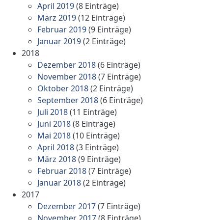
April 2019
(8 Einträge)
März 2019
(12 Einträge)
Februar 2019
(9 Einträge)
Januar 2019
(2 Einträge)
2018
Dezember 2018
(6 Einträge)
November 2018
(7 Einträge)
Oktober 2018
(2 Einträge)
September 2018
(6 Einträge)
Juli 2018
(11 Einträge)
Juni 2018
(8 Einträge)
Mai 2018
(10 Einträge)
April 2018
(3 Einträge)
März 2018
(9 Einträge)
Februar 2018
(7 Einträge)
Januar 2018
(2 Einträge)
2017
Dezember 2017
(7 Einträge)
November 2017
(8 Einträge)