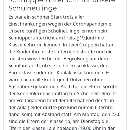
Schulneulinge
Es war ein schöner Start trotz aller
Einschränkungen wegen der Coronapandemie.
Unsere künftigen Schulneulinge lernten beim
Schnupperunterricht am Freitag19.Juni ihre
Klassenlehrerin kennen. In zwei Gruppen hatten
die Kinder ihre erste Unterrichtsstunde und die
meisten wussten bei der Begrüßung auf dem
Schulhof auch, ob sie in die Froschklasse, der
Bärenklasse oder der Koalaklasse kommen. Es
waren acuh alle künfitgen I-Dötzchen ohne
Ausnahme gekommen. Auch für die Eltern sorgte
der Kennenlernnachmittag für Sicherheit. Bereits
am Freitagabend fand der Elternabend der 1c in
der Aula (leider durfte pro Kind nur ein Elternteil
dabei sein).mit Abstand statt. Am Montag, den 22.6.
sind die Eltern der Klasse 1b, am Dienstag die
Eltern der Klasse 1a eingeladen (19.00 Uhr in der