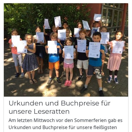
Urkunden und Buchpreise für
unsere Leseratten
Am letzten Mittwoch vor den Sommerferien gab es
Urkunden und Buchpreise für unsere fleißigsten