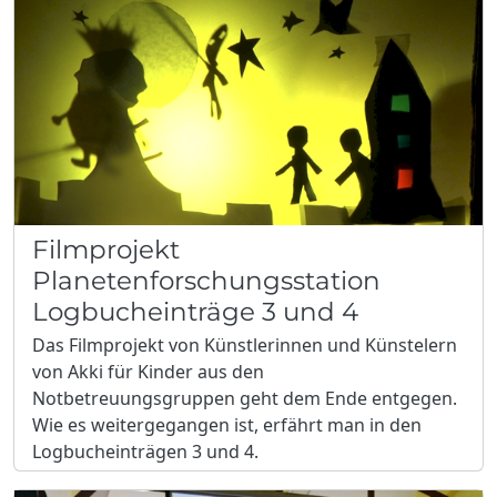
Filmprojekt
Planetenforschungsstation
Logbucheinträge 3 und 4
Das Filmprojekt von Künstlerinnen und Künstelern
von Akki für Kinder aus den
Notbetreuungsgruppen geht dem Ende entgegen.
Wie es weitergegangen ist, erfährt man in den
Logbucheinträgen 3 und 4.