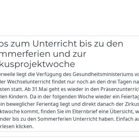
fos zum Unterricht bis zu den
mmerferien und zur
rkusprojektwoche
erweile liegt die Verfügung des Gesundheitsministeriums v
er Wechselunterricht findet nur noch an den drei Tagen n
sten statt. Ab 31.Mai geht es wieder in den Präsenzunterric
llen Kindern. Da in der folgenden Woche wieder ein Feierta
in beweglicher Ferientag liegt und direkt danach der Zirku
ktwoche kommt, finden Sie im Elternbrief eine Übersicht, 
inder bis zu den Sommerferien Unterricht haben. Einfach a
rlesen klicken.