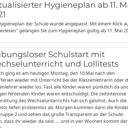
tualisierter Hygieneplan ab 11. M
21
ygieneplan der Schule wurde angepasst. Mit einem Klick a
erlesen" gelangen Sie zum Hygieneplan gültig ab 11. Mai 2
ibungsloser Schulstart mit
chselunterricht und Lollitests
ch ging es am heutigen Montag, den 10.Mai nach den
ferien wieder mit Unterricht bei der Klassenlehrerin oder
enlehrer wieder los. Fast alle Kinder waren pünktlich da un
en fehlenden Kinder waren entschuldigt. Die zeitintensive
reitung des Wechselunterrichts hat sich gelohnt. Auch die
tests liefen problemlos ab. Morgen kommen dann die Kinde
ruppe 2 und sehen das große Transparent an der Schule:
, dass ihr wieder da seid. ... und in vier Wochen kommt der
s.