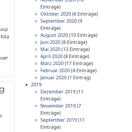
Einträge)
Oktober 2020
(6 Einträge)
September 2020
(9
r
Einträge)
sind
August 2020
(10 Einträge)
 Kita
Juni 2020
(8 Einträge)
s
Mai 2020
(13 Einträge)
e
April 2020
(8 Einträge)
auer
März 2020
(17 Einträge)
Februar 2020
(4 Einträge)
Januar 2020
(1 Eintrag)
2019
ag
Dezember 2019
(11
Einträge)
November 2019
(7
Einträge)
e.
September 2019
(11
Einträge)