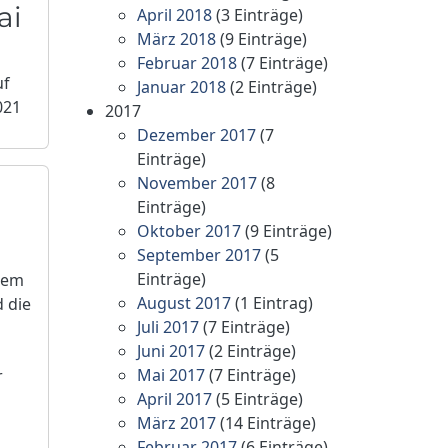
ai
April 2018
(3 Einträge)
März 2018
(9 Einträge)
Februar 2018
(7 Einträge)
uf
Januar 2018
(2 Einträge)
021
2017
Dezember 2017
(7
Einträge)
November 2017
(8
Einträge)
Oktober 2017
(9 Einträge)
September 2017
(5
Einträge)
 dem
August 2017
(1 Eintrag)
d die
Juli 2017
(7 Einträge)
Juni 2017
(2 Einträge)
Mai 2017
(7 Einträge)
r
April 2017
(5 Einträge)
März 2017
(14 Einträge)
Februar 2017
(6 Einträge)