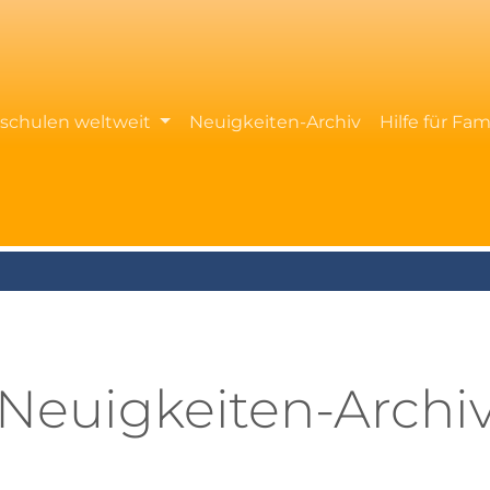
rschulen weltweit
Neuigkeiten-Archiv
Hilfe für Fam
Neuigkeiten-Archi