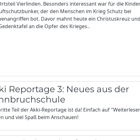
rtsteil Vierlinden. Besonders interessant war für die Kinde
uftschutzbunker, der den Menschen im Krieg Schutz bei
enangriffen bot. Davor mahnt heute ein Christuskreuz un
Gedenktafel an die Opfer des Krieges..
ki Reportage 3: Neues aus der
nnbruchschule
ritte Teil der Akki-Reportage ist da! Einfach auf "Weiterlese
en und viel Spaß beim Anschauen!