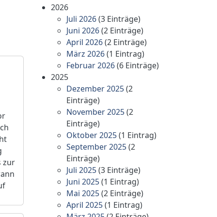
2026
Juli 2026
(3 Einträge)
Juni 2026
(2 Einträge)
April 2026
(2 Einträge)
März 2026
(1 Eintrag)
Februar 2026
(6 Einträge)
2025
Dezember 2025
(2
Einträge)
November 2025
(2
or
Einträge)
ach
Oktober 2025
(1 Eintrag)
ht
September 2025
(2
g
Einträge)
s zur
Juli 2025
(3 Einträge)
wann
Juni 2025
(1 Eintrag)
uf
Mai 2025
(2 Einträge)
April 2025
(1 Eintrag)
März 2025
(2 Einträge)