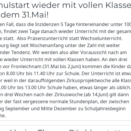
hulstart wieder mit vollen Klass
 dem 31.Mai!
en Fall, dass die Inzidenzen 5 Tage hintereinander unter 10
n, findet zwei Tage danach wieder Unterricht mit der gesa
e statt. Also Präsenzunterricht statt Wechselunterricht.
urg liegt seit Wochenanfang unter der Zahl mit weiter
nder Tendenz. Wir werden also aller Voraussicht nach am
i wieder Unterricht mit vollen Klassen haben. An den drei
 vor Fronleichnam (31.Mai bis 2.Juni) kommen die Kinder 
von 8.00 Uhr bis 11.40 Uhr zur Schule. Der Unterricht ist etw
r weil in der darauffolgenden Zirkusprojektwoche alle Kla
.00 Uhr bis 13.00 Uhr Schule haben, etwas länger als üblich
en drei Wochen nach der Zirkuswoche (ab 14.Juni) gilt dann
r der fast vergessene normale Stundenplan, der zwischen
ng September und Mitte Dezember zu Schuljahresbeginn
te.