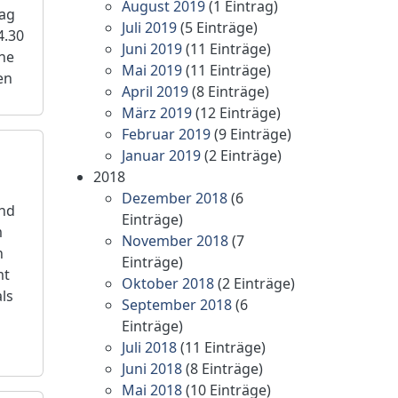
August 2019
(1 Eintrag)
tag
Juli 2019
(5 Einträge)
4.30
Juni 2019
(11 Einträge)
ine
Mai 2019
(11 Einträge)
en
April 2019
(8 Einträge)
März 2019
(12 Einträge)
Februar 2019
(9 Einträge)
Januar 2019
(2 Einträge)
2018
Dezember 2018
(6
and
Einträge)
m
November 2018
(7
n
Einträge)
mt
Oktober 2018
(2 Einträge)
ls
September 2018
(6
Einträge)
Juli 2018
(11 Einträge)
Juni 2018
(8 Einträge)
Mai 2018
(10 Einträge)