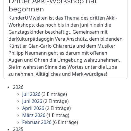
Dritter Akki-Workshop hat
begonnen
KunderUMwelten ist das Thema des dritten Akki-
Workshops, das noch bis in den Juni hinein die
Ganztagskinder beschäftigt. Gemeinsam mit
derKulturpädagogin Vera Anschütz, dem bildenden
Künstler Gian-Carlo Chiarenza und dem Musiker
Philipp Neumann geht es darum mit offenen
Augen und Ohren die Umgebung wahrzunehmen.
Sie im wahrsten Sinne des Wortes unter die Lupe
zu nehmen, Alltägliches und Merk-würdiges!
2026
Juli 2026
(3 Einträge)
Juni 2026
(2 Einträge)
April 2026
(2 Einträge)
März 2026
(1 Eintrag)
Februar 2026
(6 Einträge)
2025