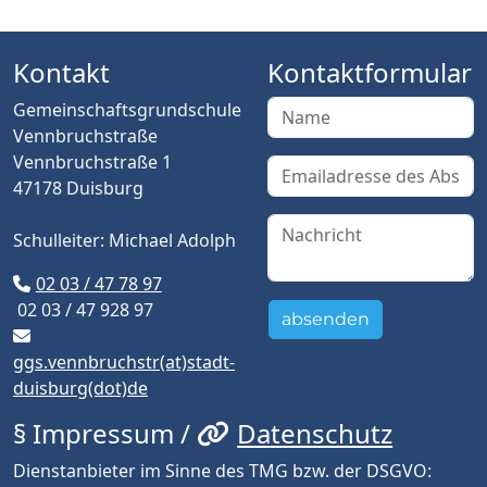
Kontakt
Kontaktformular
Gemeinschaftsgrundschule
Vennbruchstraße
Vennbruchstraße 1
47178 Duisburg
Schulleiter: Michael Adolph
02 03 / 47 78 97
02 03 / 47 928 97
absenden
ggs.vennbruchstr(at)stadt-
duisburg(dot)de
§ Impressum /
Datenschutz
Dienstanbieter im Sinne des TMG bzw. der DSGVO: