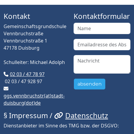
Kontakt
Kontaktformular
Gemeinschaftsgrundschule
Vennbruchstraße
Vennbruchstraße 1
47178 Duisburg
Schulleiter: Michael Adolph
02 03 / 47 78 97
02 03 / 47 928 97
absenden
ggs.vennbruchstr(at)stadt-
duisburg(dot)de
§ Impressum /
Datenschutz
Dienstanbieter im Sinne des TMG bzw. der DSGVO: