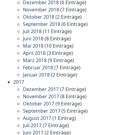
Dezember 2018
(6 Einträge)
November 2018
(7 Einträge)
Oktober 2018
(2 Einträge)
September 2018
(6 Einträge)
Juli 2018
(11 Einträge)
Juni 2018
(8 Einträge)
Mai 2018
(10 Einträge)
April 2018
(3 Einträge)
März 2018
(9 Einträge)
Februar 2018
(7 Einträge)
Januar 2018
(2 Einträge)
2017
Dezember 2017
(7 Einträge)
November 2017
(8 Einträge)
Oktober 2017
(9 Einträge)
September 2017
(5 Einträge)
August 2017
(1 Eintrag)
Juli 2017
(7 Einträge)
Juni 2017
(2 Einträge)