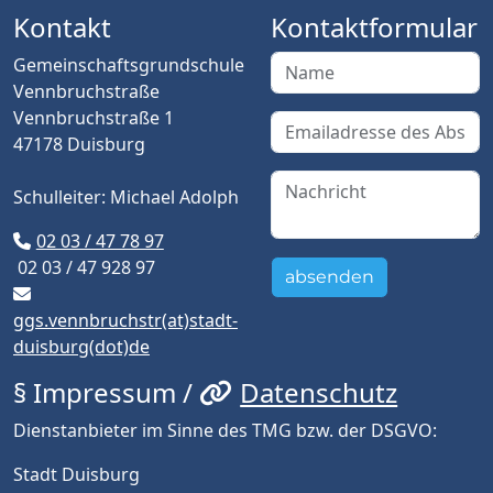
Kontakt
Kontaktformular
Gemeinschaftsgrundschule
Vennbruchstraße
Vennbruchstraße 1
47178 Duisburg
Schulleiter: Michael Adolph
02 03 / 47 78 97
02 03 / 47 928 97
absenden
ggs.vennbruchstr(at)stadt-
duisburg(dot)de
§ Impressum /
Datenschutz
Dienstanbieter im Sinne des TMG bzw. der DSGVO:
Stadt Duisburg