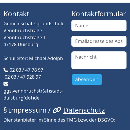
Kontakt
Kontaktformular
Gemeinschaftsgrundschule
Vennbruchstraße
Vennbruchstraße 1
47178 Duisburg
Schulleiter: Michael Adolph
02 03 / 47 78 97
02 03 / 47 928 97
absenden
ggs.vennbruchstr(at)stadt-
duisburg(dot)de
§ Impressum /
Datenschutz
Dienstanbieter im Sinne des TMG bzw. der DSGVO: