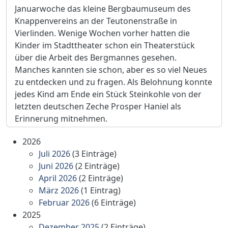
Januarwoche das kleine Bergbaumuseum des
Knappenvereins an der Teutonenstraße in
Vierlinden. Wenige Wochen vorher hatten die
Kinder im Stadttheater schon ein Theaterstück
über die Arbeit des Bergmannes gesehen.
Manches kannten sie schon, aber es so viel Neues
zu entdecken und zu fragen. Als Belohnung konnte
jedes Kind am Ende ein Stück Steinkohle von der
letzten deutschen Zeche Prosper Haniel als
Erinnerung mitnehmen.
2026
Juli 2026
(3 Einträge)
Juni 2026
(2 Einträge)
April 2026
(2 Einträge)
März 2026
(1 Eintrag)
Februar 2026
(6 Einträge)
2025
Dezember 2025
(2 Einträge)