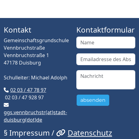
Kontakt
Kontaktformular
Gemeinschaftsgrundschule
Vennbruchstraße
Vennbruchstraße 1
47178 Duisburg
Schulleiter: Michael Adolph
02 03 / 47 78 97
02 03 / 47 928 97
absenden
ggs.vennbruchstr(at)stadt-
duisburg(dot)de
§ Impressum /
Datenschutz