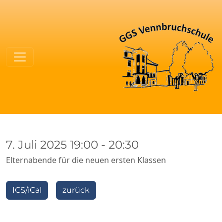
7. Juli 2025 19:00
-
20:30
Elternabende für die neuen ersten Klassen
ICS/iCal
ICS/iCal
zurück