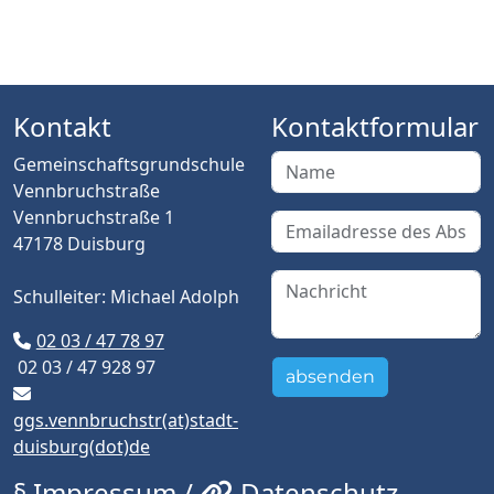
Kontakt
Kontaktformular
Gemeinschaftsgrundschule
Vennbruchstraße
Vennbruchstraße 1
47178 Duisburg
Schulleiter: Michael Adolph
02 03 / 47 78 97
02 03 / 47 928 97
absenden
ggs.vennbruchstr(at)stadt-
duisburg(dot)de
§ Impressum /
Datenschutz