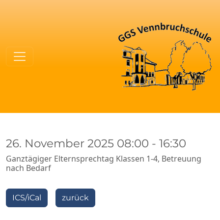
26. November 2025 08:00
-
16:30
Ganztägiger Elternsprechtag Klassen 1-4, Betreuung
nach Bedarf
ICS/iCal
ICS/iCal
zurück